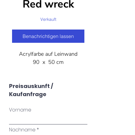
Red wreck
Verkauft
Benachrichtigen lassen
Acrylfarbe auf Leinwand
90 x 50 cm
Preisauskunft /
Kaufanfrage
Vorname
Nachname