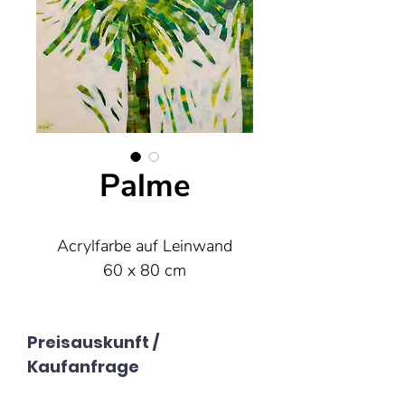
Palme
Acrylfarbe auf Leinwand
60 x 80 cm
Preisauskunft /
Kaufanfrage