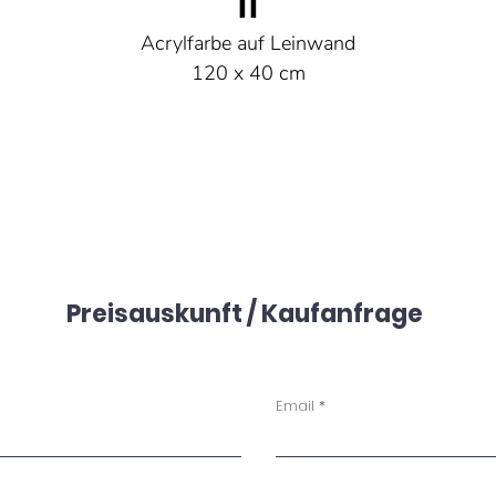
II
Acrylfarbe auf Leinwand
120 x 40 cm
Preisauskunft / Kaufanfrage
Email