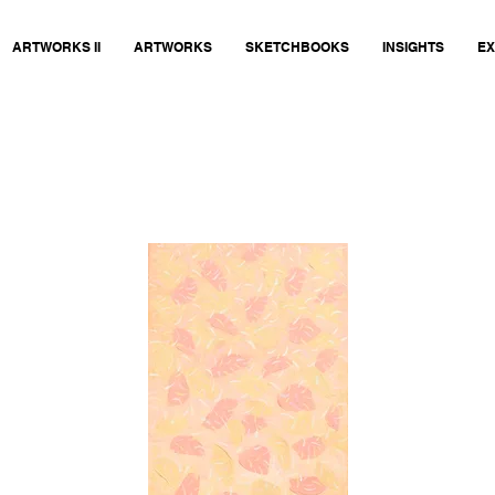
ARTWORKS II
ARTWORKS
SKETCHBOOKS
INSIGHTS
EX