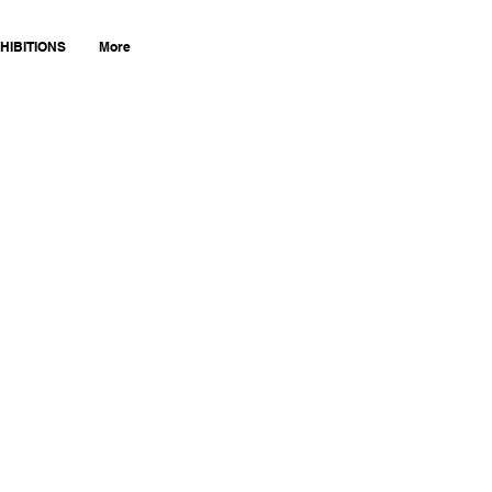
HIBITIONS
More