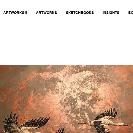
ARTWORKS II
ARTWORKS
SKETCHBOOKS
INSIGHTS
EX