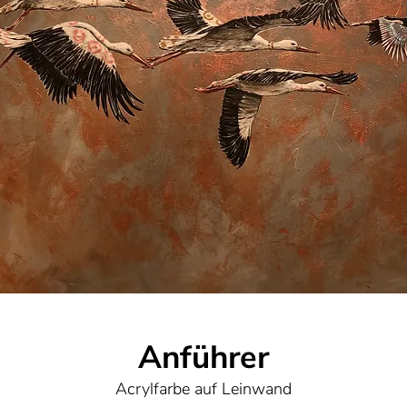
Anführer
Acrylfarbe auf Leinwand