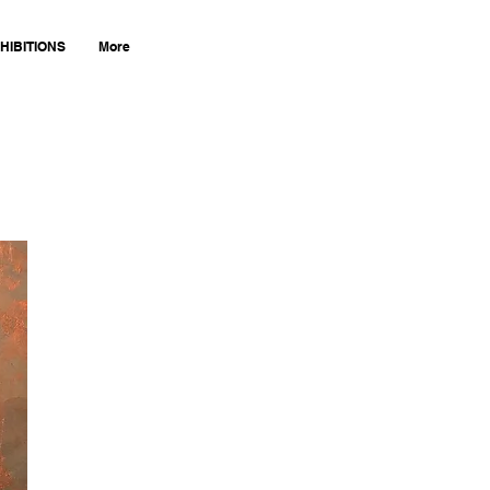
HIBITIONS
More