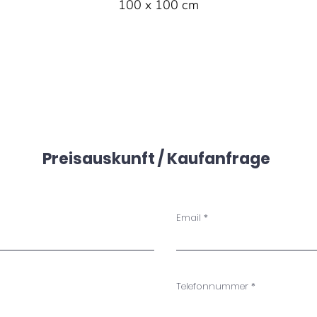
100 x 100 cm
Preisauskunft / Kaufanfrage
Email
Telefonnummer