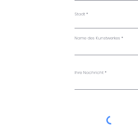
Stadt
Name des Kunstwerkes
Ihre Nachricht