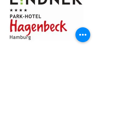
Previous
Next