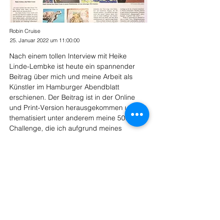
Robin Cruise
25. Januar 2022 um 11:00:00
Nach einem tollen Interview mit Heike 
Linde-Lembke ist heute ein spannender 
Beitrag über mich und meine Arbeit als 
Künstler im Hamburger Abendblatt 
erschienen. Der Beitrag ist in der Online 
und Print-Version herausgekommen und 
thematisiert unter anderem meine 500 
Challenge, die ich aufgrund meines 
Armbruchs nicht
fertigstellen konnte.  
Previous
Next