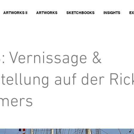
ARTWORKS II
ARTWORKS
SKETCHBOOKS
INSIGHTS
EX
: Vernissage &
tellung auf der Ri
mers