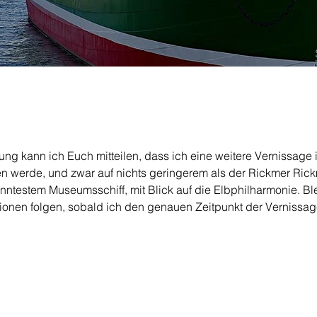
rung kann ich Euch mitteilen, dass ich eine weitere Vernissage
en werde, und zwar auf nichts geringerem als der Rickmer Rick
testem Museumsschiff, mit Blick auf die Elbphilharmonie. Ble
tionen folgen, sobald ich den genauen Zeitpunkt der Vernissage