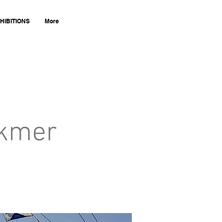
HIBITIONS
More
ckmer