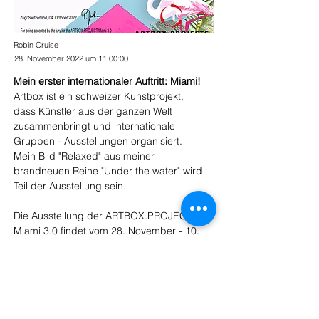
Robin Cruise
28. November 2022 um 11:00:00
Mein erster internationaler Auftritt: Miami! 
Artbox ist ein schweizer Kunstprojekt, 
dass Künstler aus der ganzen Welt 
zusammenbringt und internationale 
Gruppen - Ausstellungen organisiert.  
Mein Bild "Relaxed" aus meiner 
brandneuen Reihe "Under the water" wird 
Teil der Ausstellung sein. 
Die Ausstellung der ARTBOX.PROJECT 
Miami 3.0 findet vom 28. November - 10. 
Dezember 2022 während der Art Basel 
Week in einer Galerie mitten im Kunst-
Hotspot Miami statt.
Nähere Informationen folgen.. 